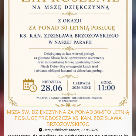
MSZA ŚW. DZIĘKCZYNNA ZA PONAD 30-STO LETNIĄ
POSŁUGĘ PROBOSZCZA KS. KAN. ZDZISŁAWA
BRZOZOWSKIEGO
Data publikacji: sobota, 27.06.2026