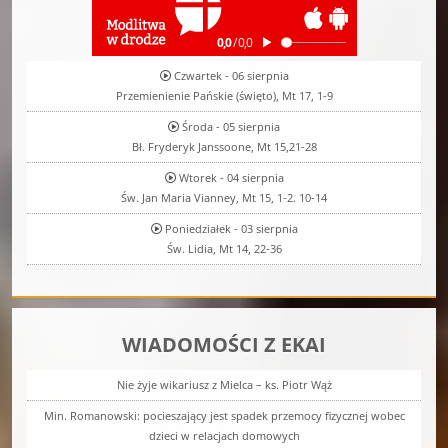
Czwartek - 06 sierpnia
Przemienienie Pańskie (święto), Mt 17, 1-9
Środa - 05 sierpnia
Bł. Fryderyk Janssoone, Mt 15,21-28
Wtorek - 04 sierpnia
Św. Jan Maria Vianney, Mt 15, 1-2. 10-14
Poniedziałek - 03 sierpnia
Św. Lidia, Mt 14, 22-36
WIADOMOŚCI Z EKAI
Nie żyje wikariusz z Mielca – ks. Piotr Wąż
Min. Romanowski: pocieszający jest spadek przemocy fizycznej wobec
dzieci w relacjach domowych