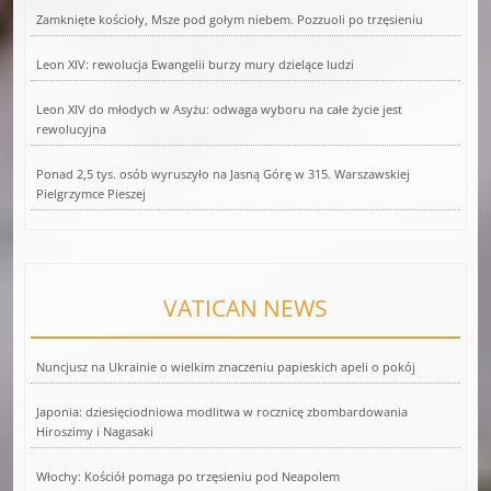
Zamknięte kościoły, Msze pod gołym niebem. Pozzuoli po trzęsieniu
Leon XIV: rewolucja Ewangelii burzy mury dzielące ludzi
Leon XIV do młodych w Asyżu: odwaga wyboru na całe życie jest
rewolucyjna
Ponad 2,5 tys. osób wyruszyło na Jasną Górę w 315. Warszawskiej
Pielgrzymce Pieszej
VATICAN NEWS
Nuncjusz na Ukrainie o wielkim znaczeniu papieskich apeli o pokój
Japonia: dziesięciodniowa modlitwa w rocznicę zbombardowania
Hiroszimy i Nagasaki
Włochy: Kościół pomaga po trzęsieniu pod Neapolem