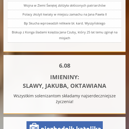
Wojna w Ziemi Świętej zbliżyła skłóconych patriarchów
Polacy złożyli kwiaty w miejscu zamachu na Jana Pawła II
Bp Skucha wprowadził relikwie bł. kard. Wyszyńskiego
Biskup z Konga śladami księdza Jana Czuby, który 25 lat temu zginął na
misjach
6.08
IMIENINY:
SLAWY, JAKUBA, OKTAWIANA
Wszystkim solenizantom składamy najserdeczniejsze
życzenia!