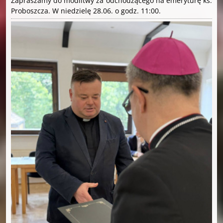
Zapraszamy do modlitwy za odchodzącego na emeryturę ks.
Proboszcza. W niedzielę 28.06. o godz. 11:00.