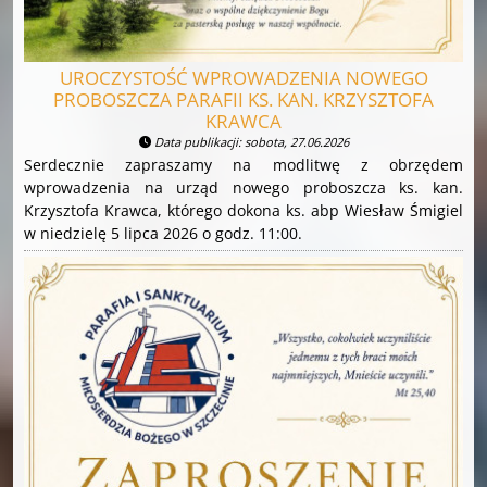
UROCZYSTOŚĆ WPROWADZENIA NOWEGO
PROBOSZCZA PARAFII KS. KAN. KRZYSZTOFA
KRAWCA
Data publikacji: sobota, 27.06.2026
Serdecznie zapraszamy na modlitwę z obrzędem
wprowadzenia na urząd nowego proboszcza ks. kan.
Krzysztofa Krawca, którego dokona ks. abp Wiesław Śmigiel
w niedzielę 5 lipca 2026 o godz. 11:00.