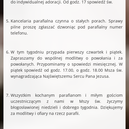
do indywidualnej adoracji. Od godz. 17 spowiedź św.
Kancelaria parafialna czynna o stałych porach. Sprawy
pilne proszę zgłaszać dzwoniąc pod parafialny numer
telefonu.
W tym tygodniu przypada pierwszy czwartek i piątek.
Zapraszamy do wspólnej modlitwy o powołania i za
powołanych. Przypominamy o spowiedzi miesięcznej. W
piątek spowiedź od godz. 17.00, o godz. 18.00 Msza św.
wynagradzająca Najświętszemu Sercu Pana Jezusa.
Wszystkim kochanym parafianom i miłym gościom
uczestniczącym z nami w Mszy św. życzymy
błogosławionej niedzieli i dobrego tygodnia. Dziękujemy
za modlitwy i ofiary na rzecz parafii.