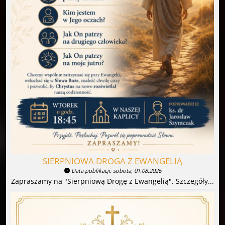
SIERPNIOWA DROGA Z EWANGELIĄ
Data publikacji: sobota, 01.08.2026
Zapraszamy na "Sierpniową Drogę z Ewangelią". Szczegóły...