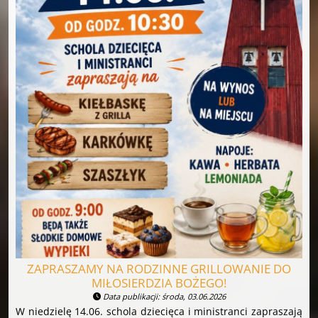
ZAPRASZAMY NA RODZINNE GRILLOWANIE DO
MIŁOSIERDZIA BOŻEGO!
Data publikacji: środa, 03.06.2026
W niedzielę 14.06. schola dziecięca i ministranci zapraszają