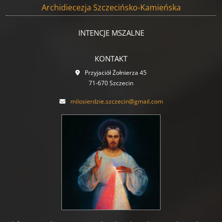
Archidiecezja Szczecińsko-Kamieńska
INTENCJE MSZALNE
KONTAKT
Przyjaciół Żołnierza 45
71-670 Szczecin
milosierdzie.szczecin@gmail.com