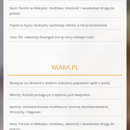
Kard. Parolin w Meksyku: modlitwa, obecność i świadectwo drogą do
pokoju
Papież w Asyżu: budujmy cywilizację miłości, a nie przeciwieństw
Leon XIV: rewolucja Ewangelii burzy mury dzielące ludzi
WIARA.PL
Nuncjusz na Ukrainie o wielkim znaczeniu papieskich apeli o pokój
Włochy: Kościół pomaga po trzęsieniu pod Neapolem
Japonia: dziesięciodniowa modlitwa w rocznicę zbombardowania
Hiroszimy i Nagasaki
Kard. Parolin w Meksyku: modlitwa, obecność i świadectwo drogą do
pokoju