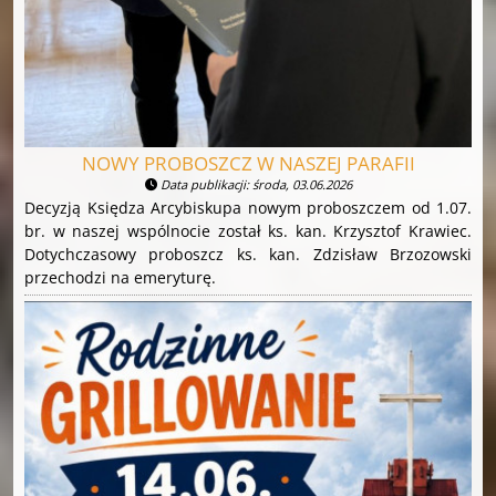
NOWY PROBOSZCZ W NASZEJ PARAFII
Data publikacji: środa, 03.06.2026
Decyzją Księdza Arcybiskupa nowym proboszczem od 1.07.
br. w naszej wspólnocie został ks. kan. Krzysztof Krawiec.
Dotychczasowy proboszcz ks. kan. Zdzisław Brzozowski
przechodzi na emeryturę.