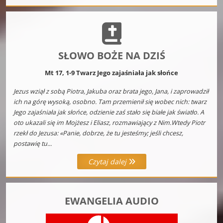
SŁOWO BOŻE NA DZIŚ
Mt 17, 1-9 Twarz Jego zajaśniała jak słońce
Jezus wziął z sobą Piotra, Jakuba oraz brata jego, Jana, i zaprowadził
ich na górę wysoką, osobno. Tam przemienił się wobec nich: twarz
Jego zajaśniała jak słońce, odzienie zaś stało się białe jak światło. A
oto ukazali się im Mojżesz i Eliasz, rozmawiający z Nim.Wtedy Piotr
rzekł do Jezusa: «Panie, dobrze, że tu jesteśmy; jeśli chcesz,
postawię tu...
Czytaj dalej
EWANGELIA AUDIO