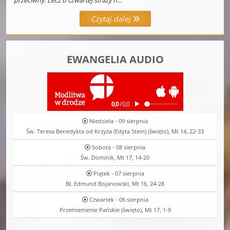
przeciwny. Lecz o czwartej straży n...
Czytaj dalej
EWANGELIA AUDIO
Niedziela - 09 sierpnia
Św. Teresa Benedykta od Krzyża (Edyta Stein) (święto), Mt 14, 22-33
Sobota - 08 sierpnia
Św. Dominik, Mt 17, 14-20
Piątek - 07 sierpnia
Bł. Edmund Bojanowski, Mt 16, 24-28
Czwartek - 06 sierpnia
Przemienienie Pańskie (święto), Mt 17, 1-9