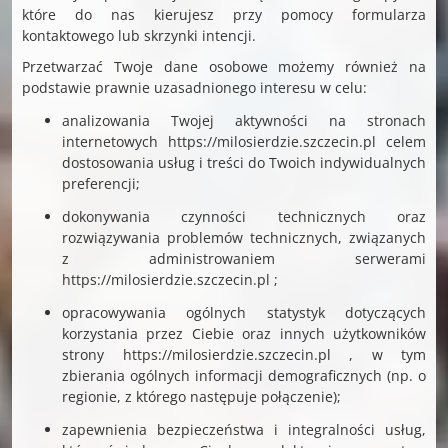
które do nas kierujesz przy pomocy formularza
kontaktowego lub skrzynki intencji.
Przetwarzać Twoje dane osobowe możemy również na
podstawie prawnie uzasadnionego interesu w celu:
analizowania Twojej aktywności na stronach
internetowych https://milosierdzie.szczecin.pl celem
dostosowania usług i treści do Twoich indywidualnych
preferencji;
dokonywania czynności technicznych oraz
rozwiązywania problemów technicznych, związanych
z administrowaniem serwerami
https://milosierdzie.szczecin.pl ;
opracowywania ogólnych statystyk dotyczących
korzystania przez Ciebie oraz innych użytkowników
strony https://milosierdzie.szczecin.pl , w tym
zbierania ogólnych informacji demograficznych (np. o
regionie, z którego następuje połączenie);
zapewnienia bezpieczeństwa i integralności usług,