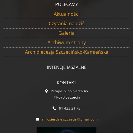
POLECAMY
Aktualności
Czytania na dziś
Galeria
Archiwum strony
Archidiecezja Szczecińsko-Kamieńska
INTENCJE MSZALNE
KONTAKT
Przyjaciół Żołnierza 45
71-670 Szczecin
91 423 21 73
milosierdzie.szczecin@gmail.com