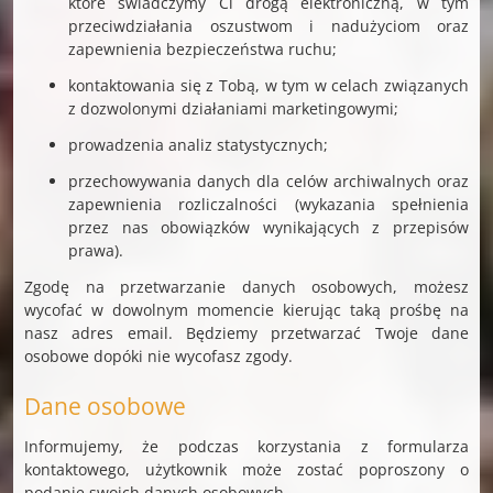
które świadczymy Ci drogą elektroniczną, w tym
przeciwdziałania oszustwom i nadużyciom oraz
zapewnienia bezpieczeństwa ruchu;
kontaktowania się z Tobą, w tym w celach związanych
z dozwolonymi działaniami marketingowymi;
prowadzenia analiz statystycznych;
przechowywania danych dla celów archiwalnych oraz
zapewnienia rozliczalności (wykazania spełnienia
przez nas obowiązków wynikających z przepisów
prawa).
Zgodę na przetwarzanie danych osobowych, możesz
wycofać w dowolnym momencie kierując taką prośbę na
nasz adres email. Będziemy przetwarzać Twoje dane
osobowe dopóki nie wycofasz zgody.
Dane osobowe
Informujemy, że podczas korzystania z formularza
kontaktowego, użytkownik może zostać poproszony o
podanie swoich danych osobowych.