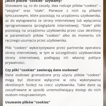
Jakich plików "cookies" używamy?
Stosowane są, co do zasady, dwa rodzaje plików "cookies" –
"sesyjne" oraz "stałe". Pierwsze z nich są plikami
tymczasowymi, które pozostają na urządzeniu użytkownika,
aż do wylogowania ze strony internetowej lub wyłączenia
oprogramowania (przeglądarki internetowej). "Stałe" pliki
pozostają na urządzeniu użytkownika przez czas określony
w parametrach plików "cookies" albo do momentu ich
ręcznego usunięcia przez użytkownika.
Pliki "cookies" wykorzystywane przez partnerów operatora
strony internetowej, w tym w szczególności użytkowników
strony internetowej, podlegają ich własnej polityce
prywatności.
Czy pliki "cookies" zawierają dane osobowe?
Dane osobowe gromadzone przy użyciu plików "cookies"
mogą być zbierane wyłącznie w celu wykonywania
określonych funkcji na rzecz użytkownika. Takie dane są
zaszyfrowane w sposób uniemożliwiający dostęp do nich
osobom nieuprawnionym.
Usuwanie plików "cookies"