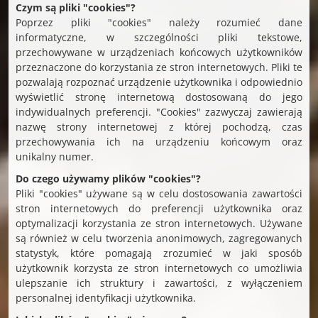
Czym są pliki "cookies"?
Poprzez pliki "cookies" należy rozumieć dane
informatyczne, w szczególności pliki tekstowe,
przechowywane w urządzeniach końcowych użytkowników
przeznaczone do korzystania ze stron internetowych. Pliki te
pozwalają rozpoznać urządzenie użytkownika i odpowiednio
wyświetlić stronę internetową dostosowaną do jego
indywidualnych preferencji. "Cookies" zazwyczaj zawierają
nazwę strony internetowej z której pochodzą, czas
przechowywania ich na urządzeniu końcowym oraz
unikalny numer.
Do czego używamy plików "cookies"?
Pliki "cookies" używane są w celu dostosowania zawartości
stron internetowych do preferencji użytkownika oraz
optymalizacji korzystania ze stron internetowych. Używane
są również w celu tworzenia anonimowych, zagregowanych
statystyk, które pomagają zrozumieć w jaki sposób
użytkownik korzysta ze stron internetowych co umożliwia
ulepszanie ich struktury i zawartości, z wyłączeniem
personalnej identyfikacji użytkownika.