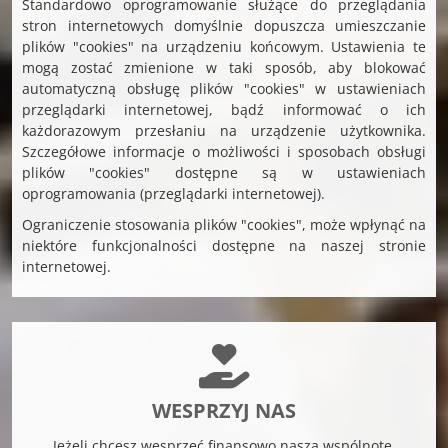
Standardowo oprogramowanie służące do przeglądania
stron internetowych domyślnie dopuszcza umieszczanie
plików "cookies" na urządzeniu końcowym. Ustawienia te
mogą zostać zmienione w taki sposób, aby blokować
automatyczną obsługę plików "cookies" w ustawieniach
przeglądarki internetowej, bądź informować o ich
każdorazowym przesłaniu na urządzenie użytkownika.
Szczegółowe informacje o możliwości i sposobach obsługi
plików "cookies" dostępne są w ustawieniach
oprogramowania (przeglądarki internetowej).
Ograniczenie stosowania plików "cookies", może wpłynąć na
niektóre funkcjonalności dostępne na naszej stronie
internetowej.
WESPRZYJ NAS
Jeżeli chcesz wesprzeć finansowo naszą wspólnotę,