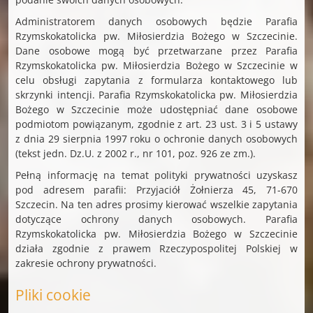
Administratorem danych osobowych będzie Parafia
Rzymskokatolicka pw. Miłosierdzia Bożego w Szczecinie.
Dane osobowe mogą być przetwarzane przez Parafia
Rzymskokatolicka pw. Miłosierdzia Bożego w Szczecinie w
celu obsługi zapytania z formularza kontaktowego lub
skrzynki intencji. Parafia Rzymskokatolicka pw. Miłosierdzia
Bożego w Szczecinie może udostępniać dane osobowe
podmiotom powiązanym, zgodnie z art. 23 ust. 3 i 5 ustawy
z dnia 29 sierpnia 1997 roku o ochronie danych osobowych
(tekst jedn. Dz.U. z 2002 r., nr 101, poz. 926 ze zm.).
Pełną informację na temat polityki prywatności uzyskasz
pod adresem parafii: Przyjaciół Żołnierza 45, 71-670
Szczecin. Na ten adres prosimy kierować wszelkie zapytania
dotyczące ochrony danych osobowych. Parafia
Rzymskokatolicka pw. Miłosierdzia Bożego w Szczecinie
działa zgodnie z prawem Rzeczypospolitej Polskiej w
zakresie ochrony prywatności.
Pliki cookie