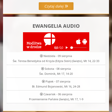
Czytaj dalej
EWANGELIA AUDIO
Niedziela - 09 sierpnia
Św. Teresa Benedykta od Krzyża (Edyta Stein) (święto), Mt 14, 22-33
Sobota - 08 sierpnia
Św. Dominik, Mt 17, 14-20
Piątek - 07 sierpnia
Bł. Edmund Bojanowski, Mt 16, 24-28
Czwartek - 06 sierpnia
Przemienienie Pańskie (święto), Mt 17, 1-9