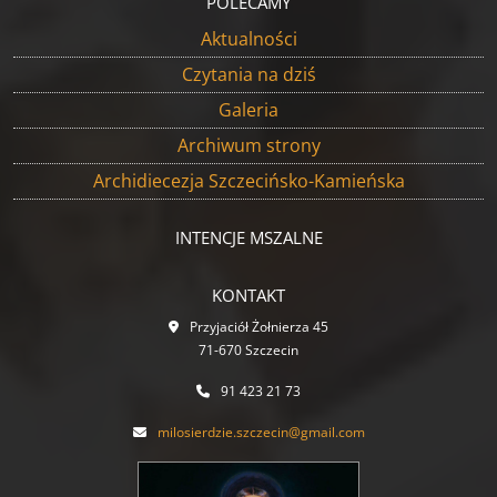
POLECAMY
Aktualności
Czytania na dziś
Galeria
Archiwum strony
Archidiecezja Szczecińsko-Kamieńska
INTENCJE MSZALNE
KONTAKT
Przyjaciół Żołnierza 45
71-670 Szczecin
91 423 21 73
milosierdzie.szczecin@gmail.com