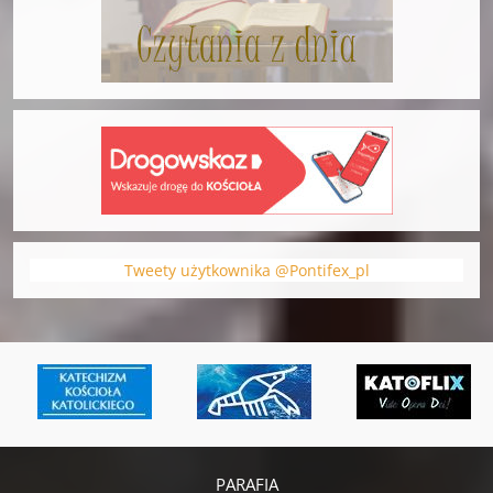
Tweety użytkownika @Pontifex_pl
PARAFIA