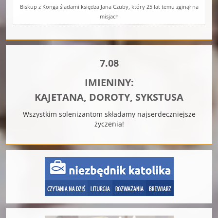
Biskup z Konga śladami księdza Jana Czuby, który 25 lat temu zginął na
misjach
7.08
IMIENINY:
KAJETANA, DOROTY, SYKSTUSA
Wszystkim solenizantom składamy najserdeczniejsze
życzenia!