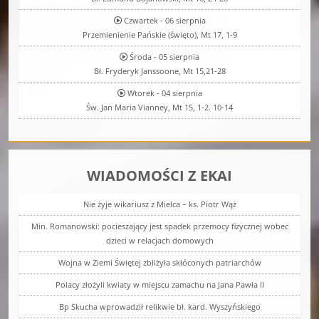
Czwartek - 06 sierpnia
Przemienienie Pańskie (święto), Mt 17, 1-9
Środa - 05 sierpnia
Bł. Fryderyk Janssoone, Mt 15,21-28
Wtorek - 04 sierpnia
Św. Jan Maria Vianney, Mt 15, 1-2. 10-14
WIADOMOŚCI Z EKAI
Nie żyje wikariusz z Mielca – ks. Piotr Wąż
Min. Romanowski: pocieszający jest spadek przemocy fizycznej wobec
dzieci w relacjach domowych
Wojna w Ziemi Świętej zbliżyła skłóconych patriarchów
Polacy złożyli kwiaty w miejscu zamachu na Jana Pawła II
Bp Skucha wprowadził relikwie bł. kard. Wyszyńskiego