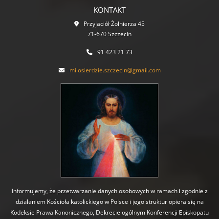
KONTAKT
Przyjaciół Żołnierza 45
71-670 Szczecin
91 423 21 73
milosierdzie.szczecin@gmail.com
Informujemy, że przetwarzanie danych osobowych w ramach i zgodnie z
działaniem Kościoła katolickiego w Polsce i jego struktur opiera się na
Kodeksie Prawa Kanonicznego, Dekrecie ogólnym Konferencji Episkopatu