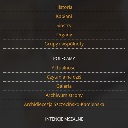
Historia
Kapłani
Siostry
Organy
Grupy i wspólnoty
POLECAMY
Aktualności
Czytania na dziś
Galeria
Archiwum strony
Archidiecezja Szczecińsko-Kamieńska
INTENCJE MSZALNE