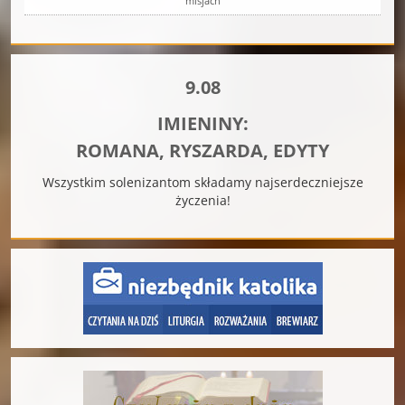
misjach
9.08
IMIENINY:
ROMANA, RYSZARDA, EDYTY
Wszystkim solenizantom składamy najserdeczniejsze
życzenia!