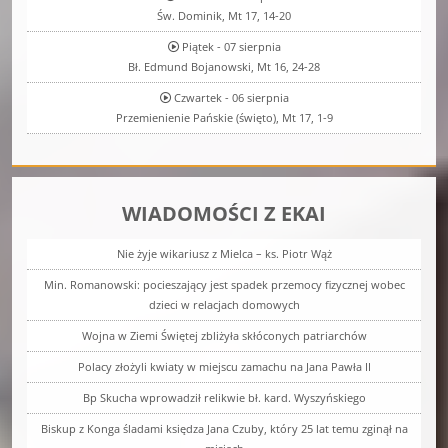
Św. Dominik, Mt 17, 14-20
Piątek - 07 sierpnia
Bł. Edmund Bojanowski, Mt 16, 24-28
Czwartek - 06 sierpnia
Przemienienie Pańskie (święto), Mt 17, 1-9
WIADOMOŚCI Z EKAI
Nie żyje wikariusz z Mielca – ks. Piotr Wąż
Min. Romanowski: pocieszający jest spadek przemocy fizycznej wobec
dzieci w relacjach domowych
Wojna w Ziemi Świętej zbliżyła skłóconych patriarchów
Polacy złożyli kwiaty w miejscu zamachu na Jana Pawła II
Bp Skucha wprowadził relikwie bł. kard. Wyszyńskiego
Biskup z Konga śladami księdza Jana Czuby, który 25 lat temu zginął na