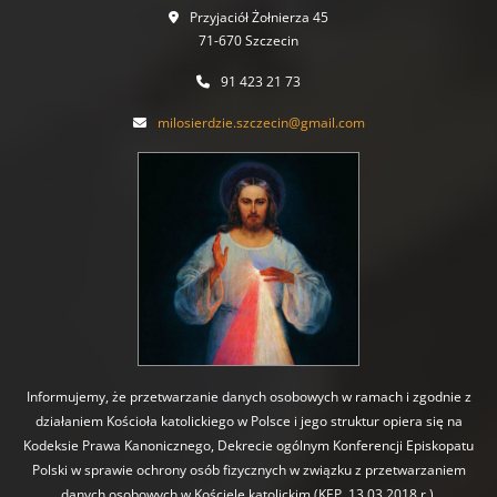
Przyjaciół Żołnierza 45
71-670 Szczecin
91 423 21 73
milosierdzie.szczecin@gmail.com
Informujemy, że przetwarzanie danych osobowych w ramach i zgodnie z
działaniem Kościoła katolickiego w Polsce i jego struktur opiera się na
Kodeksie Prawa Kanonicznego, Dekrecie ogólnym Konferencji Episkopatu
Polski w sprawie ochrony osób fizycznych w związku z przetwarzaniem
danych osobowych w Kościele katolickim (KEP, 13.03.2018 r.).