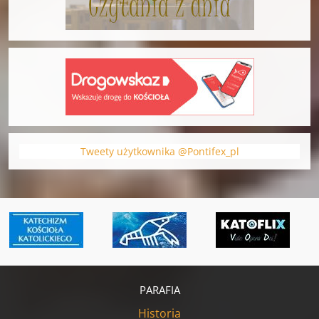
Tweety użytkownika @Pontifex_pl
PARAFIA
Historia