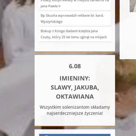
Jana Pawła II
Bp Skucha wprowadził relikwie bł. kard.
Wyszyńskiego
Biskup z Konga śladami księdza Jana
Czuby, który 25 lat temu zginął na misjach
6.08
IMIENINY:
SLAWY, JAKUBA,
OKTAWIANA
Wszystkim solenizantom składamy
najserdeczniejsze życzenia!