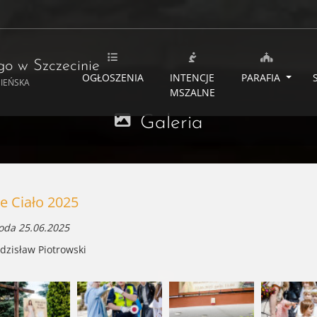
ego
w Szczecinie
OGŁOSZENIA
INTENCJE
PARAFIA
MIEŃSKA
MSZALNE
Galeria
e Ciało 2025
oda 25.06.2025
Zdzisław Piotrowski