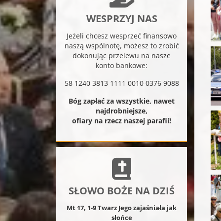
WESPRZYJ NAS
Jeżeli chcesz wesprzeć finansowo
naszą wspólnotę, możesz to zrobić
dokonując przelewu na nasze
konto bankowe:
58 1240 3813 1111 0010 0376 9088
Bóg zapłać za wszystkie, nawet
najdrobniejsze,
ofiary na rzecz naszej parafii!
SŁOWO BOŻE NA DZIŚ
Mt 17, 1-9 Twarz Jego zajaśniała jak
słońce