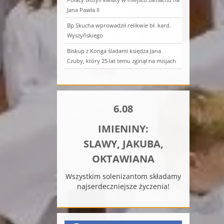
Jana Pawła II
Bp Skucha wprowadził relikwie bł. kard.
Wyszyńskiego
Biskup z Konga śladami księdza Jana
Czuby, który 25 lat temu zginął na misjach
6.08
IMIENINY:
SLAWY, JAKUBA,
OKTAWIANA
Wszystkim solenizantom składamy
najserdeczniejsze życzenia!