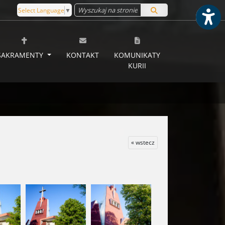
Select Language
▼
SAKRAMENTY
KONTAKT
KOMUNIKATY
KURII
« wstecz