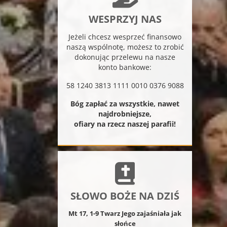
WESPRZYJ NAS
Jeżeli chcesz wesprzeć finansowo
naszą wspólnotę, możesz to zrobić
dokonując przelewu na nasze
konto bankowe:
58 1240 3813 1111 0010 0376 9088
Bóg zapłać za wszystkie, nawet
najdrobniejsze,
ofiary na rzecz naszej parafii!
SŁOWO BOŻE NA DZIŚ
Mt 17, 1-9 Twarz Jego zajaśniała jak
słońce