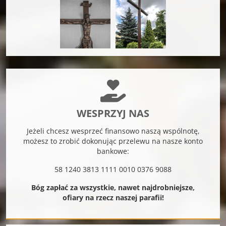
WESPRZYJ NAS
Jeżeli chcesz wesprzeć finansowo naszą wspólnotę,
możesz to zrobić dokonując przelewu na nasze konto
bankowe:
58 1240 3813 1111 0010 0376 9088
Bóg zapłać za wszystkie, nawet najdrobniejsze,
ofiary na rzecz naszej parafii!