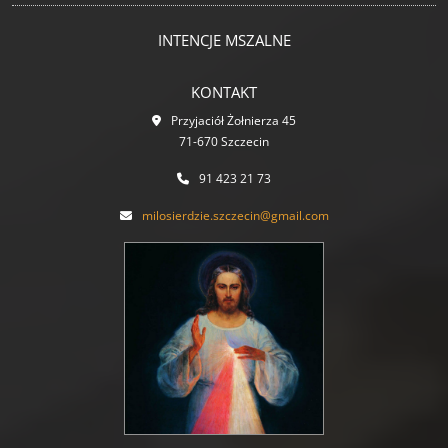
INTENCJE MSZALNE
KONTAKT
Przyjaciół Żołnierza 45
71-670 Szczecin
91 423 21 73
milosierdzie.szczecin@gmail.com