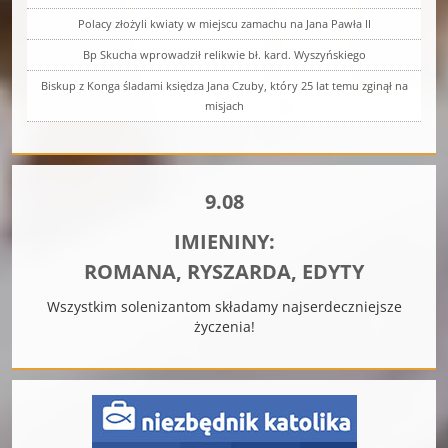
Polacy złożyli kwiaty w miejscu zamachu na Jana Pawła II
Bp Skucha wprowadził relikwie bł. kard. Wyszyńskiego
Biskup z Konga śladami księdza Jana Czuby, który 25 lat temu zginął na
misjach
9.08
IMIENINY:
ROMANA, RYSZARDA, EDYTY
Wszystkim solenizantom składamy najserdeczniejsze
życzenia!