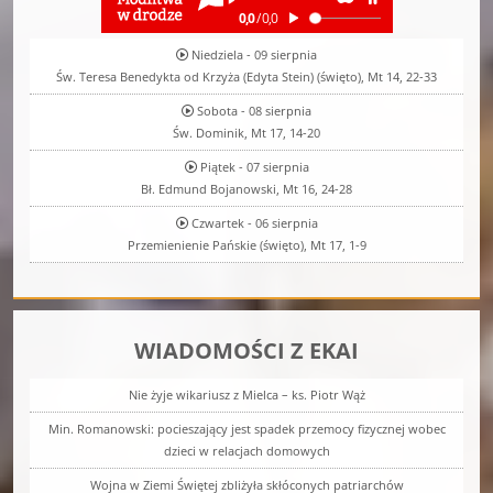
Niedziela - 09 sierpnia
Św. Teresa Benedykta od Krzyża (Edyta Stein) (święto), Mt 14, 22-33
Sobota - 08 sierpnia
Św. Dominik, Mt 17, 14-20
Piątek - 07 sierpnia
Bł. Edmund Bojanowski, Mt 16, 24-28
Czwartek - 06 sierpnia
Przemienienie Pańskie (święto), Mt 17, 1-9
WIADOMOŚCI Z EKAI
Nie żyje wikariusz z Mielca – ks. Piotr Wąż
Min. Romanowski: pocieszający jest spadek przemocy fizycznej wobec
dzieci w relacjach domowych
Wojna w Ziemi Świętej zbliżyła skłóconych patriarchów