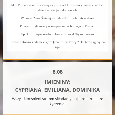
Min. Romanowski: pocieszający jest spadek przemocy fizycznej wobec
dzieci w relacjach domowych
Wojna w Ziemi Świętej zbliżyła skłóconych patriarchów
Polacy złożyli kwiaty w miejscu zamachu na Jana Pawła II
Bp Skucha wprowadził relikwie bł. kard. Wyszyńskiego
Biskup z Konga śladami księdza Jana Czuby, który 25 lat temu zginął na
misjach
8.08
IMIENINY:
CYPRIANA, EMILIANA, DOMINIKA
Wszystkim solenizantom składamy najserdeczniejsze
życzenia!