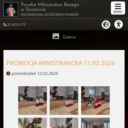
Parafia Miłosierdzia Bożego
w Szczecinie
MENU
ARCHIDIECEZJA SZCZECIŃSKO-KAMIEŃSKA
91 423 21 73
Galeria
PROMOCJA MINISTRANCKA 11.02.2024
poniedziałek 12.02.2024