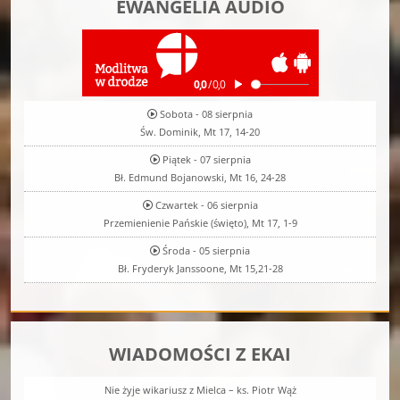
EWANGELIA AUDIO
Sobota - 08 sierpnia
Św. Dominik, Mt 17, 14-20
Piątek - 07 sierpnia
Bł. Edmund Bojanowski, Mt 16, 24-28
Czwartek - 06 sierpnia
Przemienienie Pańskie (święto), Mt 17, 1-9
Środa - 05 sierpnia
Bł. Fryderyk Janssoone, Mt 15,21-28
WIADOMOŚCI Z EKAI
Nie żyje wikariusz z Mielca – ks. Piotr Wąż