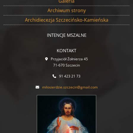
Galeria
Archiwum strony
Archidiecezja Szczecińsko-Kamieńska
INTENCJE MSZALNE
KONTAKT
Przyjaciół Żołnierza 45
71-670 Szczecin
91 423 21 73
milosierdzie.szczecin@gmail.com