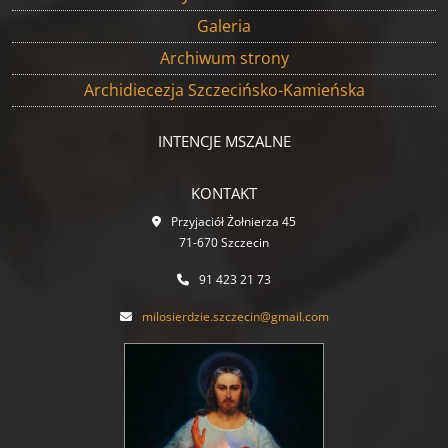
Galeria
Archiwum strony
Archidiecezja Szczecińsko-Kamieńska
INTENCJE MSZALNE
KONTAKT
Przyjaciół Żołnierza 45
71-670 Szczecin
91 423 21 73
milosierdzie.szczecin@gmail.com