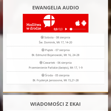
EWANGELIA AUDIO
Sobota - 08 sierpnia
Św. Dominik, Mt 17, 14-20
Piątek - 07 sierpnia
Bł. Edmund Bojanowski, Mt 16, 24-28
Czwartek - 06 sierpnia
Przemienienie Pańskie (święto), Mt 17, 1-9
Środa - 05 sierpnia
Bł. Fryderyk Janssoone, Mt 15,21-28
WIADOMOŚCI Z EKAI