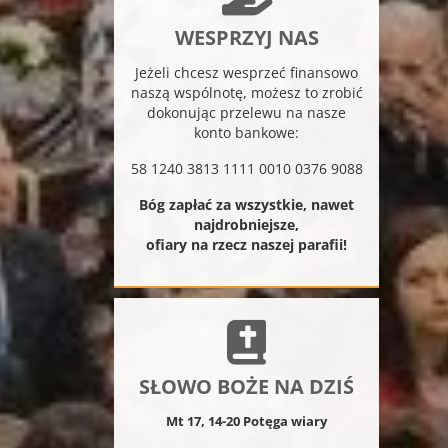
WESPRZYJ NAS
Jeżeli chcesz wesprzeć finansowo
naszą wspólnotę, możesz to zrobić
dokonując przelewu na nasze
konto bankowe:
58 1240 3813 1111 0010 0376 9088
Bóg zapłać za wszystkie, nawet
najdrobniejsze,
ofiary na rzecz naszej parafii!
SŁOWO BOŻE NA DZIŚ
Mt 17, 14-20 Potęga wiary