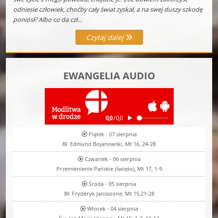
odniesie człowiek, choćby cały świat zyskał, a na swej duszy szkodę
poniósł? Albo co da czł...
Czytaj dalej
EWANGELIA AUDIO
Piątek - 07 sierpnia
Bł. Edmund Bojanowski, Mt 16, 24-28
Czwartek - 06 sierpnia
Przemienienie Pańskie (święto), Mt 17, 1-9
Środa - 05 sierpnia
Bł. Fryderyk Janssoone, Mt 15,21-28
Wtorek - 04 sierpnia