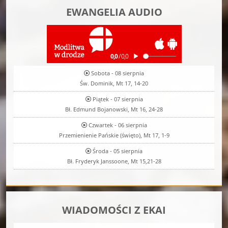
EWANGELIA AUDIO
Sobota - 08 sierpnia
Św. Dominik, Mt 17, 14-20
Piątek - 07 sierpnia
Bł. Edmund Bojanowski, Mt 16, 24-28
Czwartek - 06 sierpnia
Przemienienie Pańskie (święto), Mt 17, 1-9
Środa - 05 sierpnia
Bł. Fryderyk Janssoone, Mt 15,21-28
WIADOMOŚCI Z EKAI