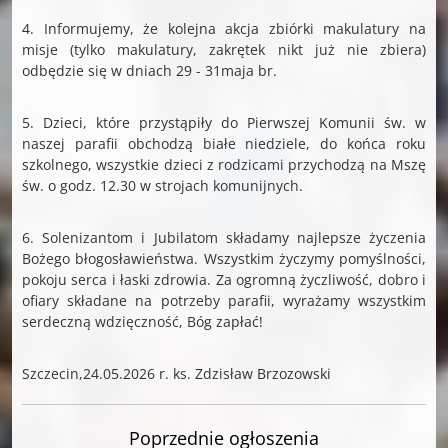
4. Informujemy, że kolejna akcja zbiórki makulatury na
misje (tylko makulatury, zakrętek nikt już nie zbiera)
odbędzie się w dniach 29 - 31maja br.
5. Dzieci, które przystąpiły do Pierwszej Komunii św. w
naszej parafii obchodzą białe niedziele, do końca roku
szkolnego, wszystkie dzieci z rodzicami przychodzą na Mszę
św. o godz. 12.30 w strojach komunijnych.
6. Solenizantom i Jubilatom składamy najlepsze życzenia
Bożego błogosławieństwa. Wszystkim życzymy pomyślności,
pokoju serca i łaski zdrowia. Za ogromną życzliwość, dobro i
ofiary składane na potrzeby parafii, wyrażamy wszystkim
serdeczną wdzięczność, Bóg zapłać!
Szczecin,24.05.2026 r. ks. Zdzisław Brzozowski
Poprzednie ogłoszenia