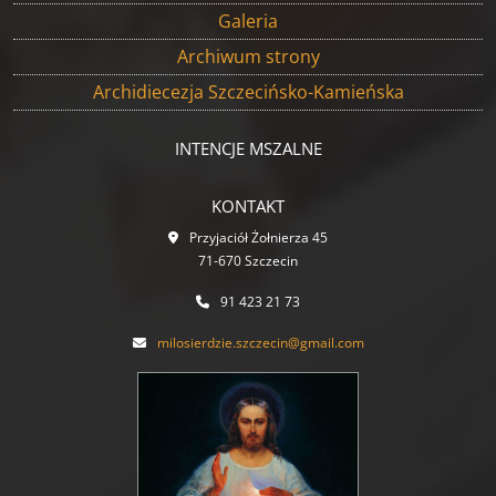
Galeria
Archiwum strony
Archidiecezja Szczecińsko-Kamieńska
INTENCJE MSZALNE
KONTAKT
Przyjaciół Żołnierza 45
71-670 Szczecin
91 423 21 73
milosierdzie.szczecin@gmail.com