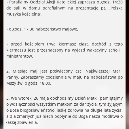
• Parafialny Oddział Akcji Katolickiej zaprasza o godz. 14:30
do sali w domu parafialnym na prezentację pt. „Polska
muzyka kościelna”,
• o godz. 17.30 nabożeństwo majowe,
• przed kościołem trwa kiermasz ciast, dochód z tego
kiermaszu jest przeznaczony na wyjazd wakacyjny scholi i
ministrantów,
2. Miesiąc maj jest poświęcony czci Najświętszej Marii
Panny. Zapraszamy codziennie w maju na nabożeństwa po
Mszy św. o godz. 18.00.
3. We wtorek, 26 maja obchodzimy Dzień Matki, pamiętajmy
o wdzięczności wszystkim matkom za dar życia, tym żyjącym
o Boże błogosławieństwo, łaskę zdrowia na długie lata życia,
a dla zmarłych już niech popłynie do Boga nasza modlitwa o
łaskę zbawienia.