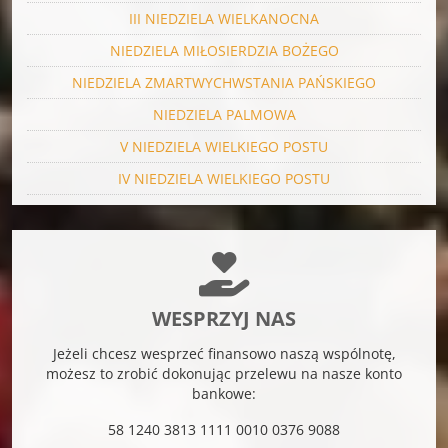
III NIEDZIELA WIELKANOCNA
NIEDZIELA MIŁOSIERDZIA BOŻEGO
NIEDZIELA ZMARTWYCHWSTANIA PAŃSKIEGO
NIEDZIELA PALMOWA
V NIEDZIELA WIELKIEGO POSTU
IV NIEDZIELA WIELKIEGO POSTU
WESPRZYJ NAS
Jeżeli chcesz wesprzeć finansowo naszą wspólnotę,
możesz to zrobić dokonując przelewu na nasze konto
bankowe:
58 1240 3813 1111 0010 0376 9088