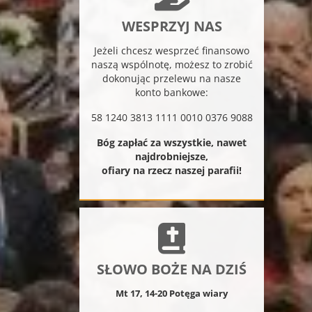
WESPRZYJ NAS
Jeżeli chcesz wesprzeć finansowo
naszą wspólnotę, możesz to zrobić
dokonując przelewu na nasze
konto bankowe:
58 1240 3813 1111 0010 0376 9088
Bóg zapłać za wszystkie, nawet
najdrobniejsze,
ofiary na rzecz naszej parafii!
SŁOWO BOŻE NA DZIŚ
Mt 17, 14-20 Potęga wiary